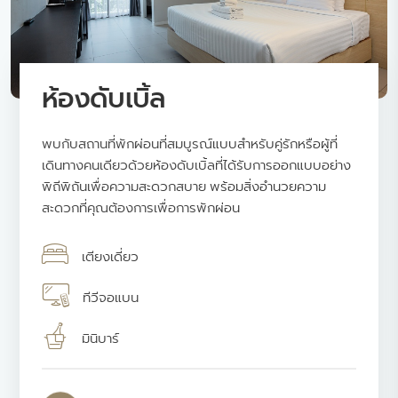
ห้องดับเบิ้ล
พบกับสถานที่พักผ่อนที่สมบูรณ์แบบสำหรับคู่รักหรือผู้ที่
เดินทางคนเดียวด้วยห้องดับเบิ้ลที่ได้รับการออกแบบอย่าง
พิถีพิถันเพื่อความสะดวกสบาย พร้อมสิ่งอำนวยความ
สะดวกที่คุณต้องการเพื่อการพักผ่อน
เตียงเดี่ยว
ทีวีจอแบน
มินิบาร์