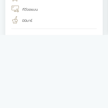
ทีวีจอแบน
มินิบาร์
อ่านต่อ