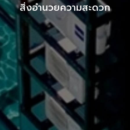
สิ่งอำนวยความสะดวก