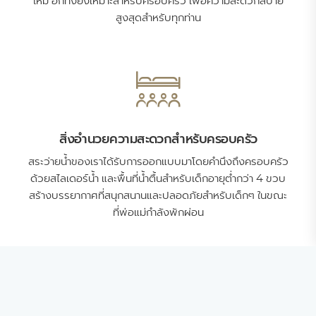
ใหม่ อีกทั้งยังเหมาะสำหรับครอบครัว เพื่อความสะดวกสบาย
สูงสุดสำหรับทุกท่าน
สิ่งอำนวยความสะดวกสำหรับครอบครัว
สระว่ายน้ำของเราได้รับการออกแบบมาโดยคำนึงถึงครอบครัว
ด้วยสไลเดอร์น้ำ และพื้นที่น้ำตื้นสำหรับเด็กอายุต่ำกว่า 4 ขวบ
สร้างบรรยากาศที่สนุกสนานและปลอดภัยสำหรับเด็กๆ ในขณะ
ที่พ่อแม่กำลังพักผ่อน